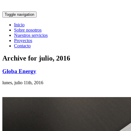
Toggle navigation
Inicio
Sobre nosotros
Nuestros servicios
Proyectos
Contacto
Archive for julio, 2016
Globa Energy
lunes, julio 11th, 2016